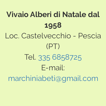
Vivaio Alberi di Natale dal
1958
Loc. Castelvecchio - Pescia
(PT)
Tel.
335 6858725
E-mail:
marchiniabeti@gmail.com