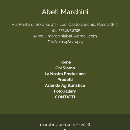
Abeti Marchini
Via Ponte di Sorana, 43 - Loc. Castelvecchio, Pescia (PT)
Tel.:
3356858725
e-mail:
marchiniabeti@gmail.com
P.IVA: 01746170479
Home
Chi Siamo
La Nostra Produzione
Prodotti
Azienda Agrituristica
FotoGallery
CONTATTI
marchiniabeti.com © 2026