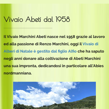
Vivaio Abeti dal 1958
Il Vivaio Marchini Abeti nasce nel 1958 grazie al lavoro
ed alla passione di Renzo Marchini, oggi il
Vivaio di
Alberi di Natale è gestito dal figlio Alfio
che ha saputo
negli anni donare alla coltivazione di Abeti Marchini
una sua impronta, dedicandosi in particolare all'Abies
nordmanniana.
Vivaio Abeti dal 1958